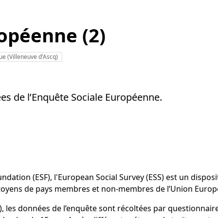
opéenne (2)
ue (Villeneuve d'Ascq)
nées de l’Enquête Sociale Européenne.
undation (ESF), l'European Social Survey (ESS) est un dispos
citoyens de pays membres et non-membres de l’Union Europ
, les données de l’enquête sont récoltées par questionnair