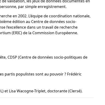
et de validation, les jeux de données documentés en
e personne, par simple enregistrement.
herche en 2002. L’équipe de coordination nationale,
 sixième édition au Centre de données socio-
nse l’excellence dans un travail de recherche
nsortium (ERIC) de la Commission Européenne.
uête, CDSP (Centre de données socio-politiques de
s partis populistes sont au pouvoir ? Frédéric
) et Lisa Wacogne-Triplet, doctorante (Clersé).