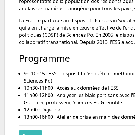
représentatifs de la population des résidents âgés
anglais de manière homogène pour tous les pays, so
La France participe au dispositif "European Social
qui a en charge la mise en œuvre effective de l’enq
politiques (CDSP) de Sciences Po. En 2005 le dispos
collaboratif transnational. Depuis 2013, l’ESS a a
Programme
9h-10h15 : ESS – dispositif d'enquête et méthodo
Sciences Po)
10h30-11h00 : Accès aux données de l'ESS
11h00-12h00 : Analyser les biais partisans avec 
Gonthier, professeur, Sciences Po Grenoble.
12h00 : Déjeuner
13h00-16h00 : Atelier de prise en main des donné