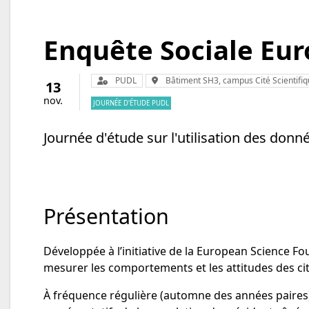
Enquête Sociale Eur
Organisateur :
Lieu :
PUDL
Bâtiment SH3, campus Cité Scientifiq
13
nov.
JOURNÉE D'ÉTUDE PUDL
Journée d'étude sur l'utilisation des don
Présentation
Développée à l’initiative de la European Science Fo
mesurer les comportements et les attitudes des 
À fréquence régulière (automne des années paires)