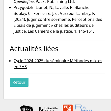
OpenRefine
. Packt Publishing Ltd.
Przygodzki-Lionet, N., Lavalle, F., Blancher-
Boulay, C., Forrierre, J. et Vasseur-Lambry, F.
(2024). Juger contre soi-même. Perceptions des
« biais de jugement » chez les auditeurs de
justice. Les Cahiers de la justice, 1, 145-161.
Actualités liées
Cycle 2024-2025 du séminaire Méthodes mixtes
en SHS
Retour