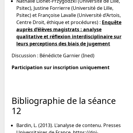
Nathalie Lionet-Przygodzki (Université de Lille,
Psitec), Justine Forrierre (Université de Lille,
Psitec) et Françoise Lavalle (Université d’Artois,
Centre Droit, éthique et procédures) :
Enquête
auprès d’élèves magistrats : analyse
qualitative et réflexion interdisciplinaire sur
leurs perceptions des biais de jugement
Discussion : Bénédicte Garnier (Ined)
Participation sur inscription uniquement
Bibliographie de la séance
12
Bardin, L. (2013). L'analyse de contenu. Presses
Universitaires de France.
https://doi-